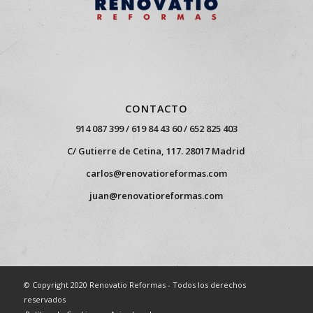
CONTACTO
914 087 399 / 619 84 43 60 / 652 825 403
C/ Gutierre de Cetina, 117. 28017 Madrid
carlos@renovatioreformas.com
juan@renovatioreformas.com
© Copyright 2020 Renovatio Reformas - Todos los derechos
reservados